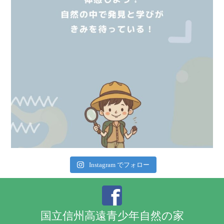
Instagram でフォロー
国立信州高遠青少年自然の家