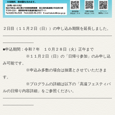
２日目（１１月２日（日））の申し込み期限を延長しました。
-------------------------------------------------------------------------------------
------------------------
■申込期間：令和７年 １０月２８日（火）正午まで
※１１月２日（日）の「日帰り参加」のみ申し込
み可能です。
※申込み多数の場合は抽選とさせていただきま
す。
※プログラムの詳細は以下の「高遠フェスティバ
ルの日帰り内容詳細」をご参照ください。
-------------------------------------------------------------------------------------
------------------------